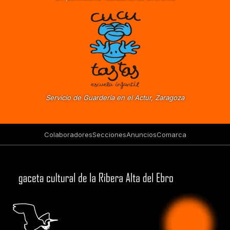
Servicio de Guardería en el Actur, Zaragoza
Colaboradores
Secciones
Anuncios
Comarca