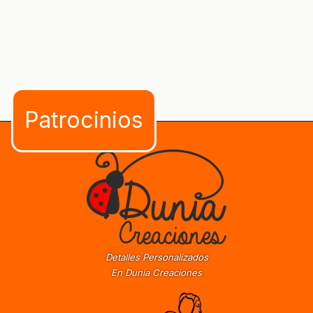
Detalles Personalizados
En Dunia Creaciones