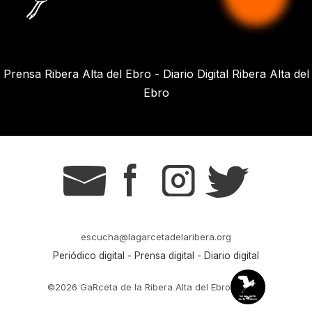
Prensa Ribera Alta del Ebro - Diario Digital Ribera Alta del
Ebro
g
s
t
r
escucha@lagarcetadelaribera.org
Periódico digital - Prensa digital - Diario digital
©2026 GaRceta de la Ribera Alta del Ebro