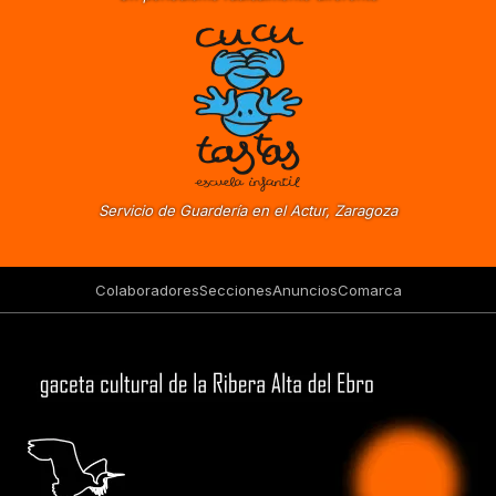
Servicio de Guardería en el Actur, Zaragoza
Colaboradores
Secciones
Anuncios
Comarca