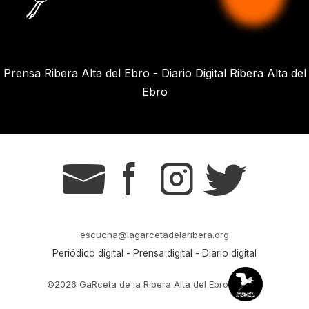
Prensa Ribera Alta del Ebro - Diario Digital Ribera Alta del
Ebro
g
s
t
r
escucha@lagarcetadelaribera.org
Periódico digital - Prensa digital - Diario digital
©2026 GaRceta de la Ribera Alta del Ebro