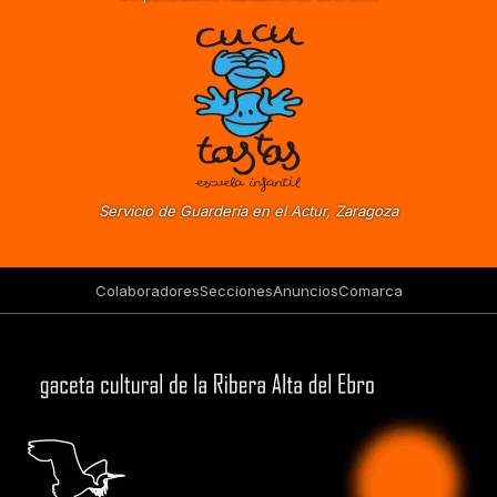
Servicio de Guardería en el Actur, Zaragoza
Colaboradores
Secciones
Anuncios
Comarca