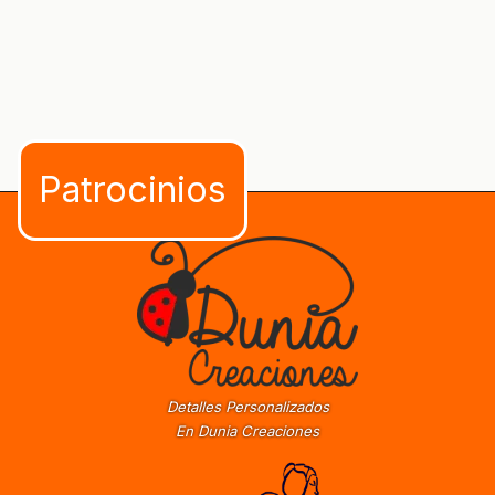
Detalles Personalizados
En Dunia Creaciones