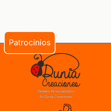
Detalles Personalizados
En Dunia Creaciones