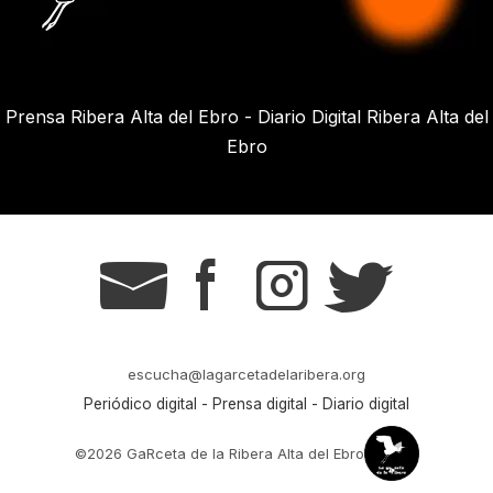
Prensa Ribera Alta del Ebro - Diario Digital Ribera Alta del
Ebro
g
s
t
r
escucha@lagarcetadelaribera.org
Periódico digital - Prensa digital - Diario digital
©2026 GaRceta de la Ribera Alta del Ebro