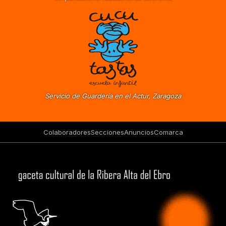
Servicio de Guardería en el Actur, Zaragoza
Colaboradores
Secciones
Anuncios
Comarca