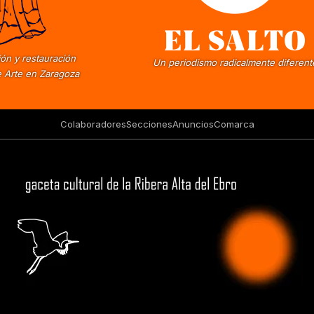
ón y restauración
Un periodismo radicalmente diferent
 Arte en Zaragoza
Colaboradores
Secciones
Anuncios
Comarca