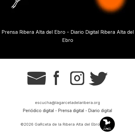
Prensa Ribera Alta del Ebro - Diario Digital Ribera Alta del
Ebro
g
s
t
r
escucha@lagarcetadelaribera.org
Periódico digital - Prensa digital - Diario digital
©2026 GaRceta de la Ribera Alta del Ebro