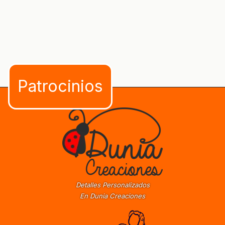
Detalles Personalizados
En Dunia Creaciones