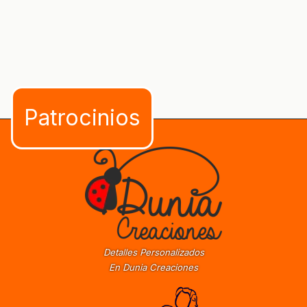
Detalles Personalizados
En Dunia Creaciones