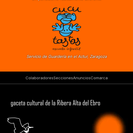
Servicio de Guardería en el Actur, Zaragoza
Colaboradores
Secciones
Anuncios
Comarca