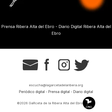
Prensa Ribera Alta del Ebro - Diario Digital Ribera Alta del
Ebro
g
s
t
r
escucha@lagarcetadelaribera.org
Periódico digital - Prensa digital - Diario digital
©2026 GaRceta de la Ribera Alta del Ebro