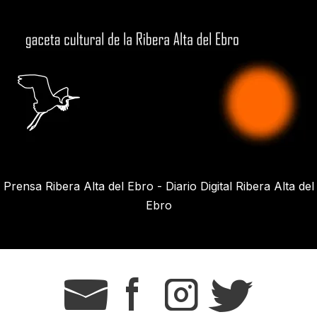
Prensa Ribera Alta del Ebro - Diario Digital Ribera Alta del
Ebro
g
s
t
r