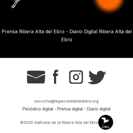
Prensa Ribera Alta del Ebro - Diario Digital Ribera Alta del
Ebro
g
s
t
r
escucha@lagarcetadelaribera.org
Periódico digital - Prensa digital - Diario digital
©2026 GaRceta de la Ribera Alta del Ebro