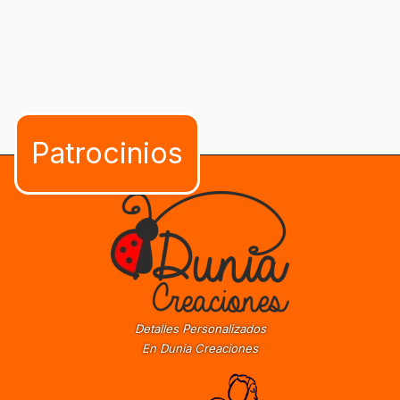
Detalles Personalizados
En Dunia Creaciones