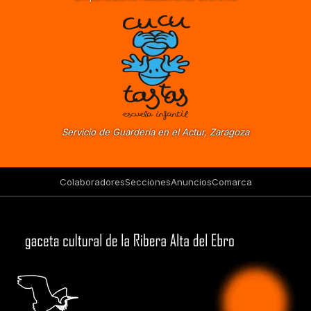
Servicio de Guardería en el Actur, Zaragoza
Colaboradores
Secciones
Anuncios
Comarca