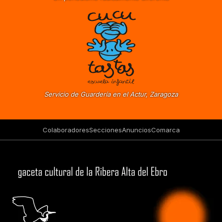
Servicio de Guardería en el Actur, Zaragoza
Colaboradores
Secciones
Anuncios
Comarca