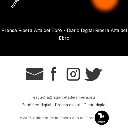
Prensa Ribera Alta del Ebro - Diario Digital Ribera Alta del
Ebro
g
s
t
r
escucha@lagarcetadelaribera.org
Periódico digital - Prensa digital - Diario digital
©2026 GaRceta de la Ribera Alta del Ebro