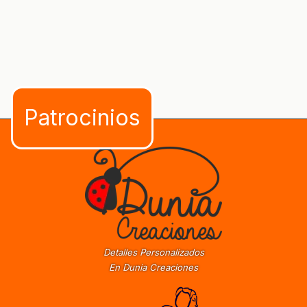
Detalles Personalizados
En Dunia Creaciones