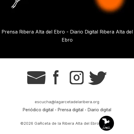
Prensa Ribera Alta del Ebro - Diario Digital Ribera Alta del
Ebro
g
s
t
r
escucha@lagarcetadelaribera.org
Periódico digital - Prensa digital - Diario digital
©2026 GaRceta de la Ribera Alta del Ebro