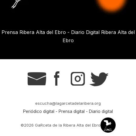
Prensa Ribera Alta del Ebro - Diario Digital Ribera Alta del
Ebro
g
s
t
r
escucha@lagarcetadelaribera.org
Periódico digital - Prensa digital - Diario digital
©2026 GaRceta de la Ribera Alta del Ebro