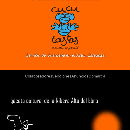
Servicio de Guardería en el Actur, Zaragoza
Colaboradores
Secciones
Anuncios
Comarca