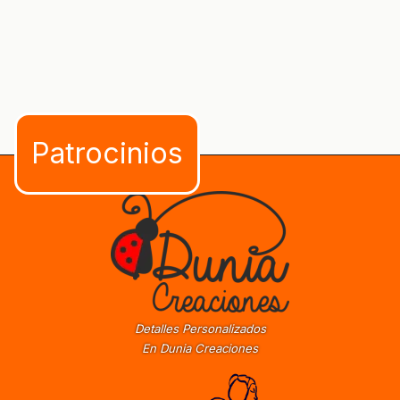
Detalles Personalizados
En Dunia Creaciones