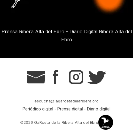
Prensa Ribera Alta del Ebro - Diario Digital Ribera Alta del
Ebro
g
s
t
r
escucha@lagarcetadelaribera.org
Periódico digital - Prensa digital - Diario digital
©2026 GaRceta de la Ribera Alta del Ebro