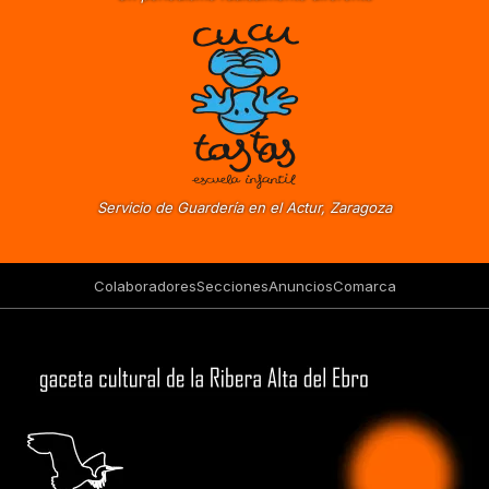
Servicio de Guardería en el Actur, Zaragoza
Colaboradores
Secciones
Anuncios
Comarca