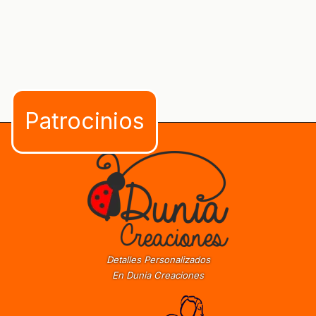
Detalles Personalizados
En Dunia Creaciones