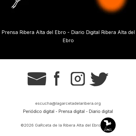
Prensa Ribera Alta del Ebro - Diario Digital Ribera Alta del
Ebro
g
s
t
r
escucha@lagarcetadelaribera.org
Periódico digital - Prensa digital - Diario digital
©2026 GaRceta de la Ribera Alta del Ebro