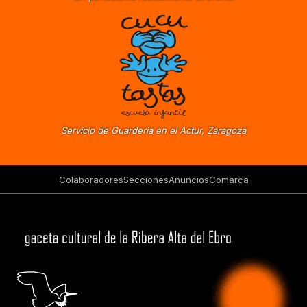
Servicio de Guardería en el Actur, Zaragoza
Colaboradores
Secciones
Anuncios
Comarca