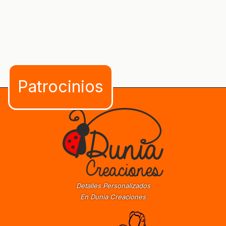
Detalles Personalizados
En Dunia Creaciones