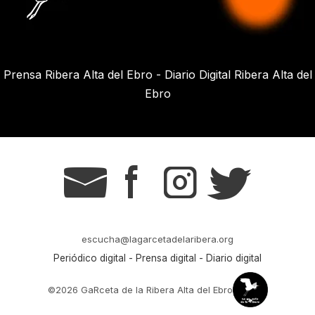
Prensa Ribera Alta del Ebro - Diario Digital Ribera Alta del
Ebro
g
s
t
r
escucha@lagarcetadelaribera.org
Periódico digital - Prensa digital - Diario digital
©2026 GaRceta de la Ribera Alta del Ebro