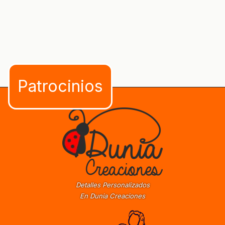
Detalles Personalizados
En Dunia Creaciones