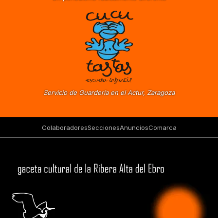
Servicio de Guardería en el Actur, Zaragoza
Colaboradores
Secciones
Anuncios
Comarca