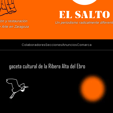
ón y restauración
Un periodismo radicalmente diferent
 Arte en Zaragoza
Colaboradores
Secciones
Anuncios
Comarca