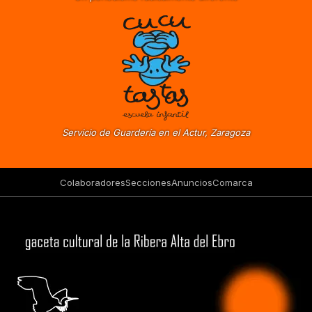
Servicio de Guardería en el Actur, Zaragoza
Colaboradores
Secciones
Anuncios
Comarca