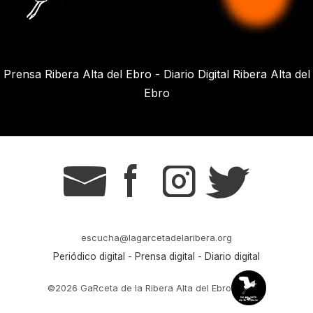
Prensa Ribera Alta del Ebro - Diario Digital Ribera Alta del
Ebro
g
s
t
r
escucha@lagarcetadelaribera.org
Periódico digital - Prensa digital - Diario digital
©2026 GaRceta de la Ribera Alta del Ebro