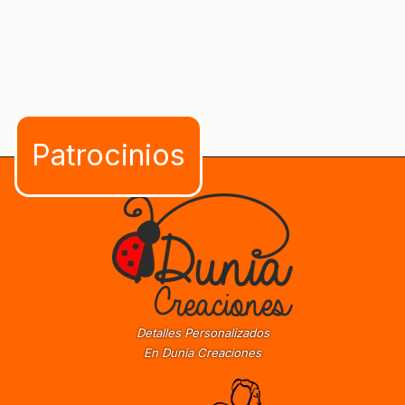
Detalles Personalizados
En Dunia Creaciones