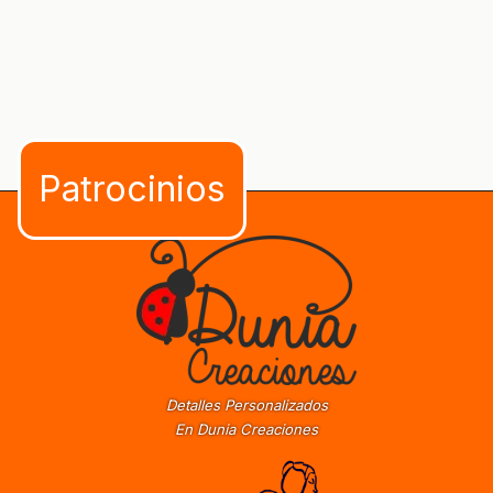
Detalles Personalizados
En Dunia Creaciones