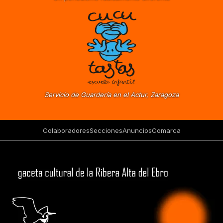
Servicio de Guardería en el Actur, Zaragoza
Colaboradores
Secciones
Anuncios
Comarca