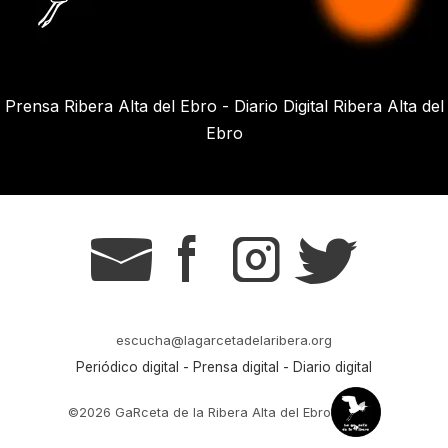
Prensa Ribera Alta del Ebro - Diario Digital Ribera Alta del
Ebro
g
s
t
r
escucha@lagarcetadelaribera.org
Periódico digital - Prensa digital - Diario digital
©2026 GaRceta de la Ribera Alta del Ebro