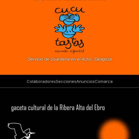
Servicio de Guardería en el Actur, Zaragoza
Colaboradores
Secciones
Anuncios
Comarca