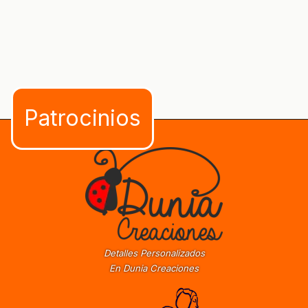
Detalles Personalizados
En Dunia Creaciones