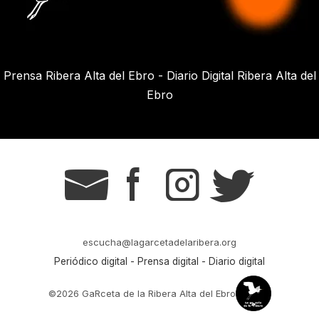
Prensa Ribera Alta del Ebro - Diario Digital Ribera Alta del
Ebro
g
s
t
r
escucha@lagarcetadelaribera.org
Periódico digital - Prensa digital - Diario digital
©2026 GaRceta de la Ribera Alta del Ebro