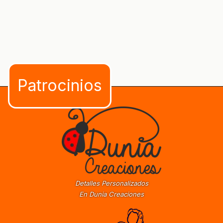
Detalles Personalizados
En Dunia Creaciones