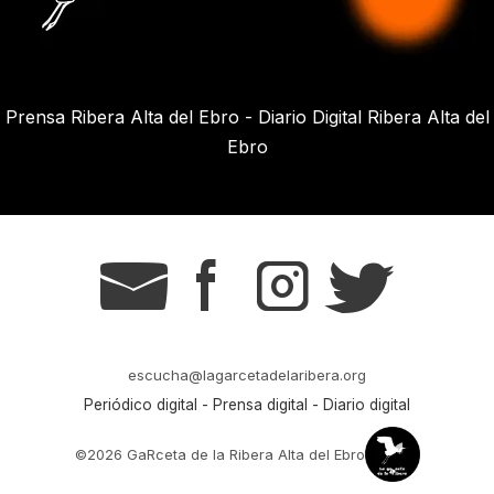
Prensa Ribera Alta del Ebro - Diario Digital Ribera Alta del
Ebro
g
s
t
r
escucha@lagarcetadelaribera.org
Periódico digital - Prensa digital - Diario digital
©2026 GaRceta de la Ribera Alta del Ebro