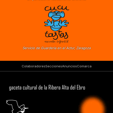
Servicio de Guardería en el Actur, Zaragoza
Colaboradores
Secciones
Anuncios
Comarca