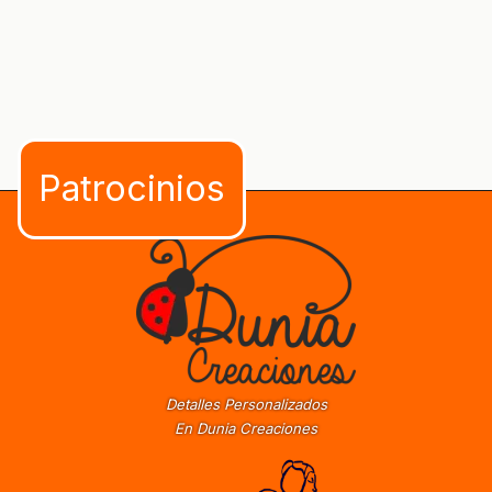
Detalles Personalizados
En Dunia Creaciones