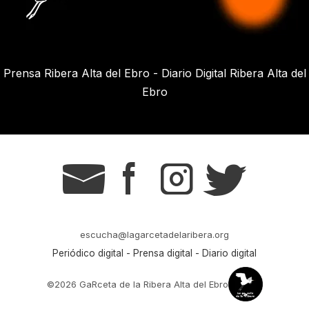
Prensa Ribera Alta del Ebro - Diario Digital Ribera Alta del
Ebro
g
s
t
r
escucha@lagarcetadelaribera.org
Periódico digital - Prensa digital - Diario digital
©2026 GaRceta de la Ribera Alta del Ebro