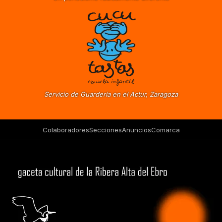
Servicio de Guardería en el Actur, Zaragoza
Colaboradores
Secciones
Anuncios
Comarca