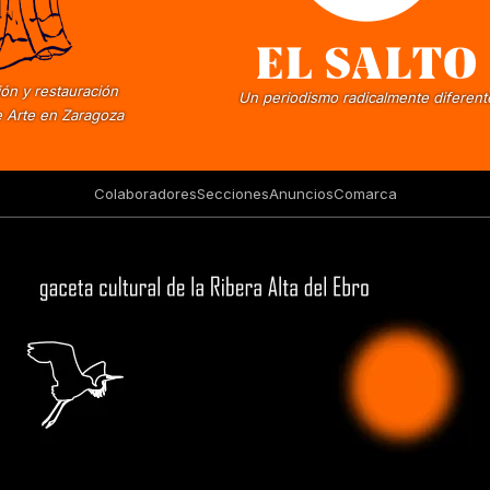
ón y restauración
Un periodismo radicalmente diferent
 Arte en Zaragoza
Colaboradores
Secciones
Anuncios
Comarca