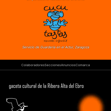
Servicio de Guardería en el Actur, Zaragoza
Colaboradores
Secciones
Anuncios
Comarca