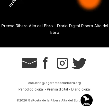
Prensa Ribera Alta del Ebro - Diario Digital Ribera Alta del
Ebro
g
s
t
r
escucha@lagarcetadelaribera.org
Periódico digital - Prensa digital - Diario digital
©2026 GaRceta de la Ribera Alta del Ebro