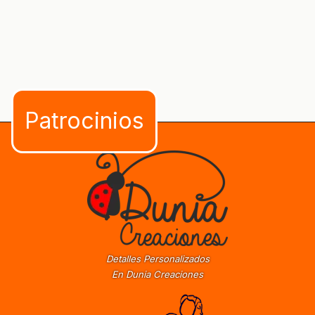
Detalles Personalizados
En Dunia Creaciones