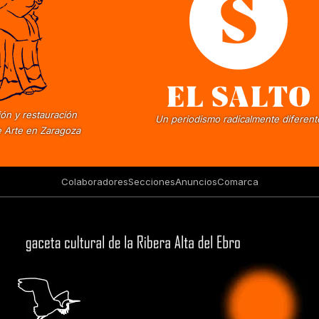
ón y restauración
Un periodismo radicalmente diferent
 Arte en Zaragoza
Colaboradores
Secciones
Anuncios
Comarca