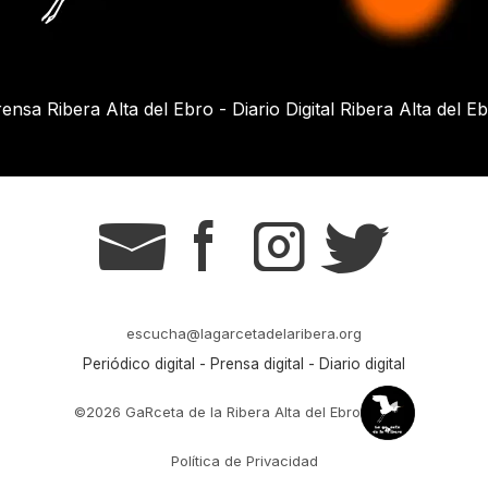
ensa Ribera Alta del Ebro - Diario Digital Ribera Alta del E
g
s
t
r
escucha@lagarcetadelaribera.org
Periódico digital - Prensa digital - Diario digital
©2026 GaRceta de la Ribera Alta del Ebro
Política de Privacidad