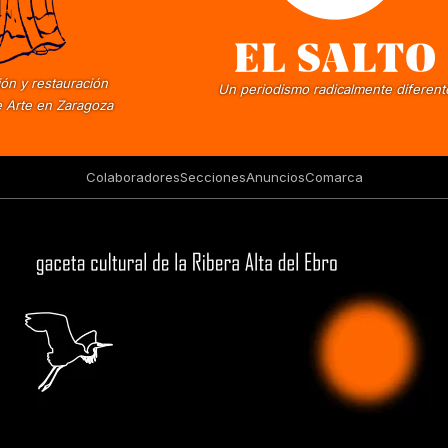
ón y restauración
Un periodismo radicalmente diferent
 Arte en Zaragoza
Colaboradores
Secciones
Anuncios
Comarca