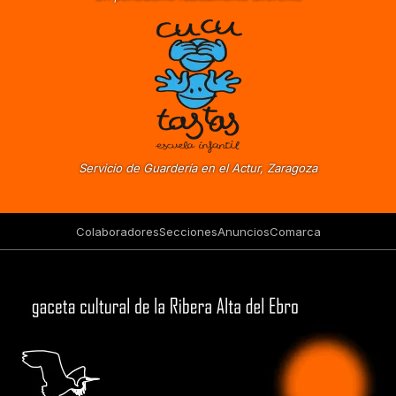
Servicio de Guardería en el Actur, Zaragoza
Colaboradores
Secciones
Anuncios
Comarca