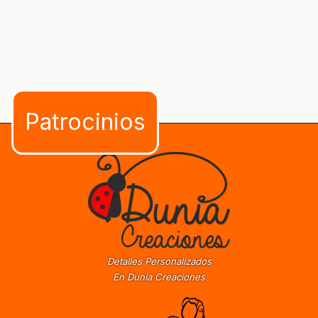
Detalles Personalizados
En Dunia Creaciones