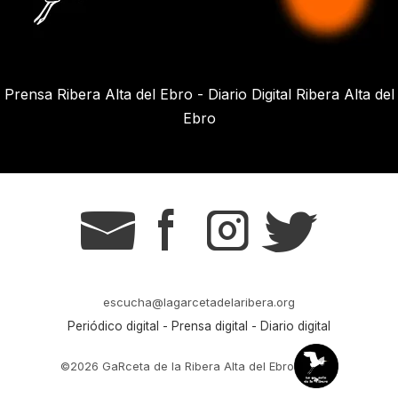
Prensa Ribera Alta del Ebro - Diario Digital Ribera Alta del
Ebro
g
s
t
r
escucha@lagarcetadelaribera.org
Periódico digital - Prensa digital - Diario digital
©2026 GaRceta de la Ribera Alta del Ebro