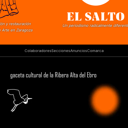
ón y restauración
Un periodismo radicalmente diferent
 Arte en Zaragoza
Colaboradores
Secciones
Anuncios
Comarca