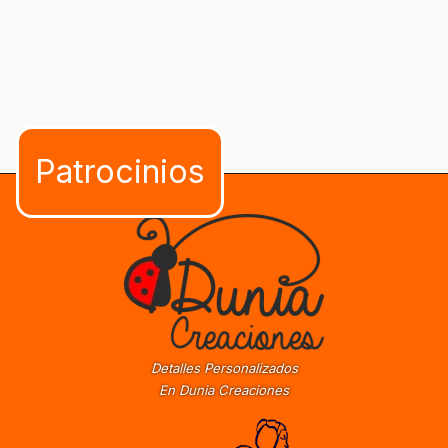
Detalles Personalizados
En Dunia Creaciones