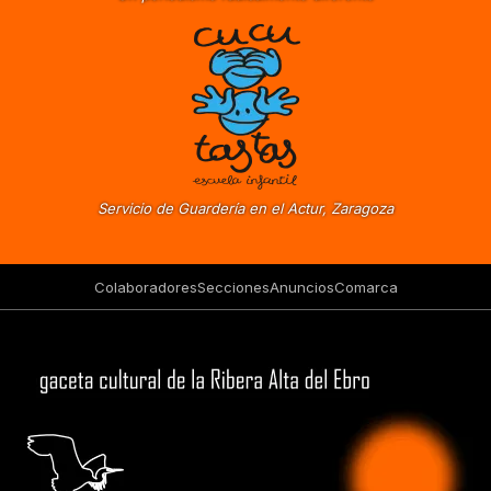
Servicio de Guardería en el Actur, Zaragoza
Colaboradores
Secciones
Anuncios
Comarca