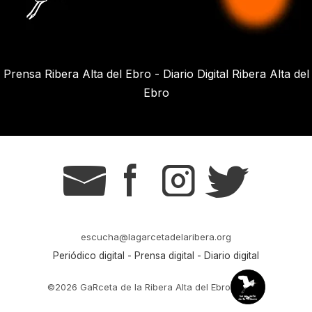
Prensa Ribera Alta del Ebro - Diario Digital Ribera Alta del
Ebro
g
s
t
r
escucha@lagarcetadelaribera.org
Periódico digital - Prensa digital - Diario digital
©2026 GaRceta de la Ribera Alta del Ebro