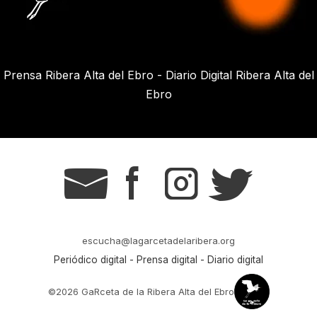
Prensa Ribera Alta del Ebro - Diario Digital Ribera Alta del
Ebro
g
s
t
r
escucha@lagarcetadelaribera.org
Periódico digital - Prensa digital - Diario digital
©2026 GaRceta de la Ribera Alta del Ebro