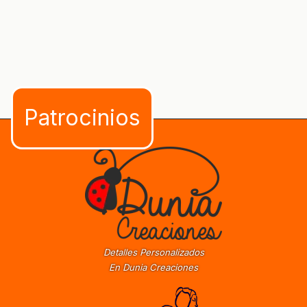
Detalles Personalizados
En Dunia Creaciones