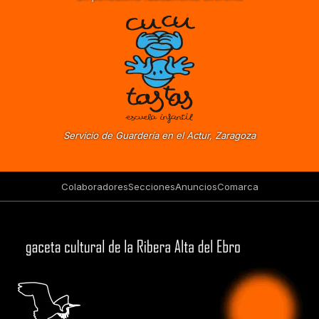
Servicio de Guardería en el Actur, Zaragoza
Colaboradores
Secciones
Anuncios
Comarca