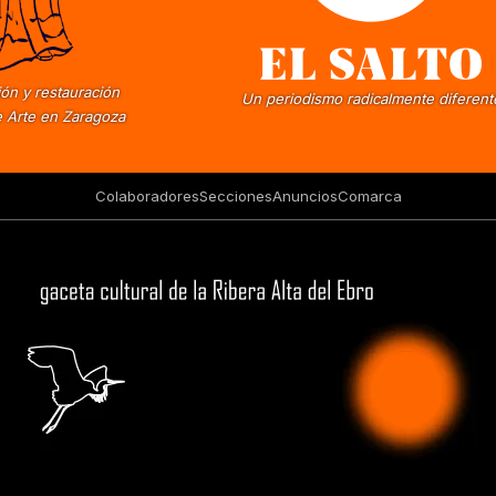
ón y restauración
Un periodismo radicalmente diferent
 Arte en Zaragoza
Colaboradores
Secciones
Anuncios
Comarca