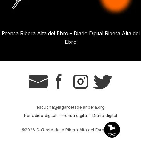
Prensa Ribera Alta del Ebro - Diario Digital Ribera Alta del
Ebro
g
s
t
r
escucha@lagarcetadelaribera.org
Periódico digital - Prensa digital - Diario digital
©2026 GaRceta de la Ribera Alta del Ebro