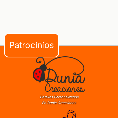
Detalles Personalizados
En Dunia Creaciones