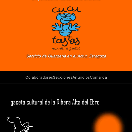
Servicio de Guardería en el Actur, Zaragoza
Colaboradores
Secciones
Anuncios
Comarca