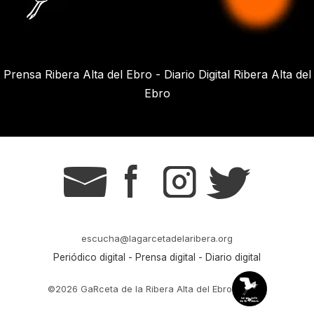
Prensa Ribera Alta del Ebro - Diario Digital Ribera Alta del
Ebro
g
s
t
r
escucha@lagarcetadelaribera.org
Periódico digital - Prensa digital - Diario digital
©2026 GaRceta de la Ribera Alta del Ebro