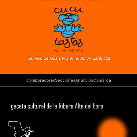
Servicio de Guardería en el Actur, Zaragoza
Colaboradores
Secciones
Anuncios
Comarca