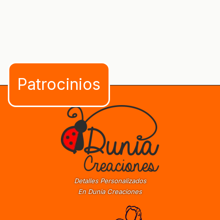
Detalles Personalizados
En Dunia Creaciones