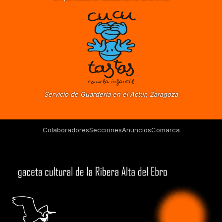
Servicio de Guardería en el Actur, Zaragoza
Colaboradores
Secciones
Anuncios
Comarca