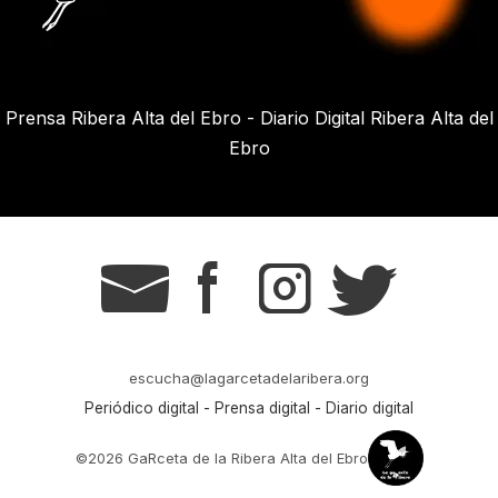
Prensa Ribera Alta del Ebro - Diario Digital Ribera Alta del
Ebro
g
s
t
r
escucha@lagarcetadelaribera.org
Periódico digital - Prensa digital - Diario digital
©2026 GaRceta de la Ribera Alta del Ebro