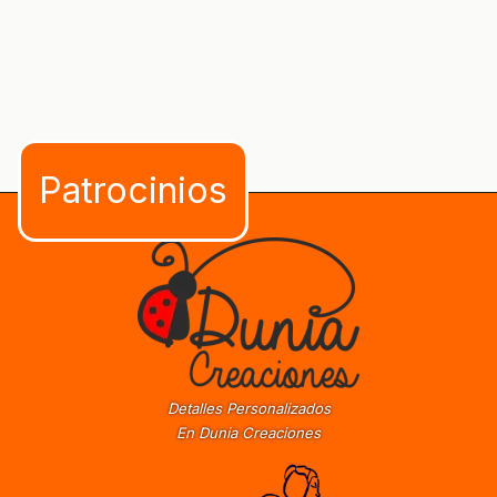
Detalles Personalizados
En Dunia Creaciones