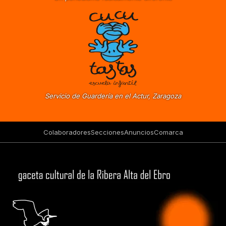
Servicio de Guardería en el Actur, Zaragoza
Colaboradores
Secciones
Anuncios
Comarca