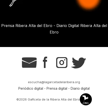
Prensa Ribera Alta del Ebro - Diario Digital Ribera Alta del
Ebro
g
s
t
r
escucha@lagarcetadelaribera.org
Periódico digital - Prensa digital - Diario digital
©2026 GaRceta de la Ribera Alta del Ebro