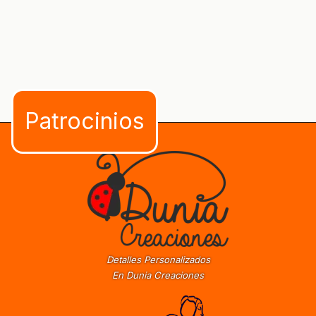
Detalles Personalizados
En Dunia Creaciones