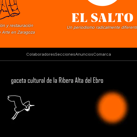
ón y restauración
Un periodismo radicalmente diferent
 Arte en Zaragoza
Colaboradores
Secciones
Anuncios
Comarca