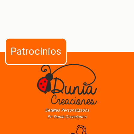
Detalles Personalizados
En Dunia Creaciones