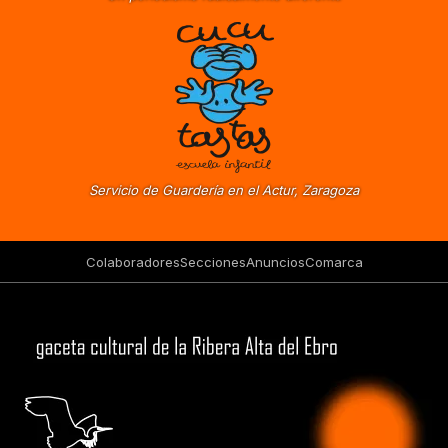
Servicio de Guardería en el Actur, Zaragoza
Colaboradores
Secciones
Anuncios
Comarca