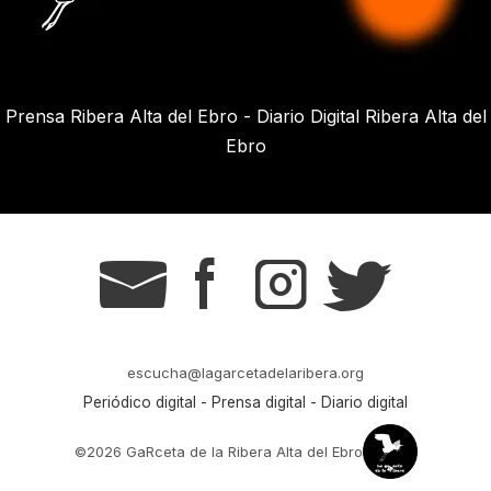
Prensa Ribera Alta del Ebro - Diario Digital Ribera Alta del
Ebro
g
s
t
r
escucha@lagarcetadelaribera.org
Periódico digital - Prensa digital - Diario digital
©2026 GaRceta de la Ribera Alta del Ebro