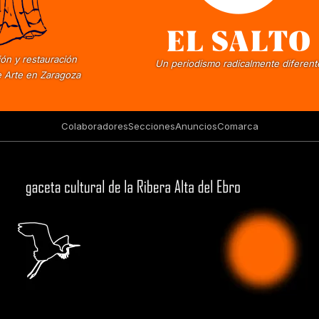
ón y restauración
Un periodismo radicalmente diferent
 Arte en Zaragoza
Colaboradores
Secciones
Anuncios
Comarca