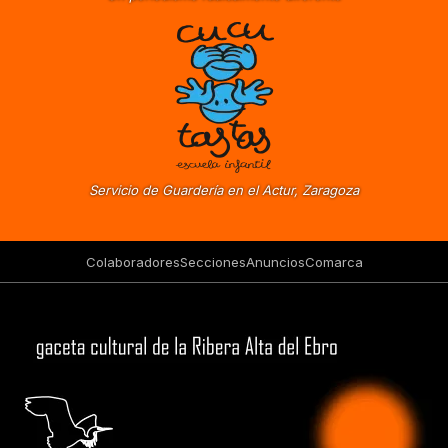
Servicio de Guardería en el Actur, Zaragoza
Colaboradores
Secciones
Anuncios
Comarca