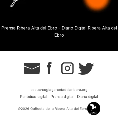
Prensa Ribera Alta del Ebro - Diario Digital Ribera Alta del
Ebro
g
s
t
r
escucha@lagarcetadelaribera.org
Periódico digital - Prensa digital - Diario digital
©2026 GaRceta de la Ribera Alta del Ebro