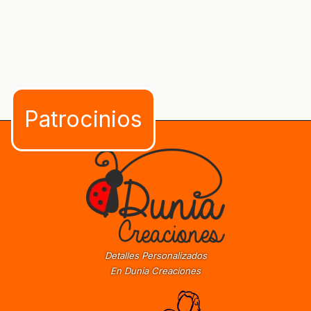
Detalles Personalizados
En Dunia Creaciones