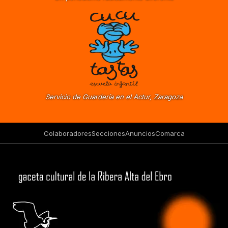
Servicio de Guardería en el Actur, Zaragoza
Colaboradores
Secciones
Anuncios
Comarca