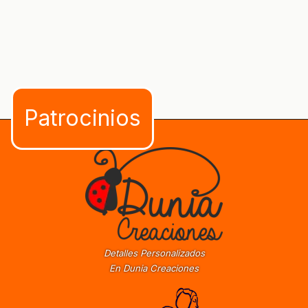
Detalles Personalizados
En Dunia Creaciones