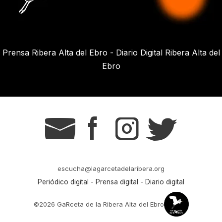
Prensa Ribera Alta del Ebro - Diario Digital Ribera Alta del
Ebro
g
s
t
r
escucha@lagarcetadelaribera.org
Periódico digital - Prensa digital - Diario digital
©2026 GaRceta de la Ribera Alta del Ebro