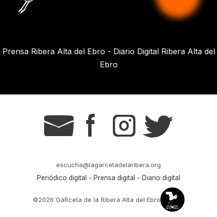
Prensa Ribera Alta del Ebro - Diario Digital Ribera Alta del
Ebro
g
s
t
r
escucha@lagarcetadelaribera.org
Periódico digital - Prensa digital - Diario digital
©2026 GaRceta de la Ribera Alta del Ebro