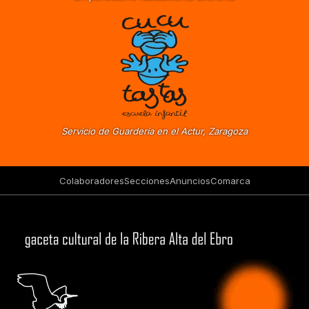
Servicio de Guardería en el Actur, Zaragoza
Colaboradores
Secciones
Anuncios
Comarca