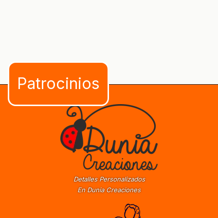
Detalles Personalizados
En Dunia Creaciones