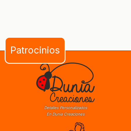
Detalles Personalizados
En Dunia Creaciones