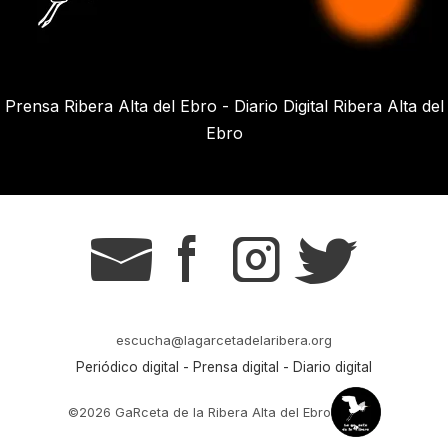
Prensa Ribera Alta del Ebro - Diario Digital Ribera Alta del
Ebro
g
s
t
r
escucha@lagarcetadelaribera.org
Periódico digital - Prensa digital - Diario digital
©2026 GaRceta de la Ribera Alta del Ebro