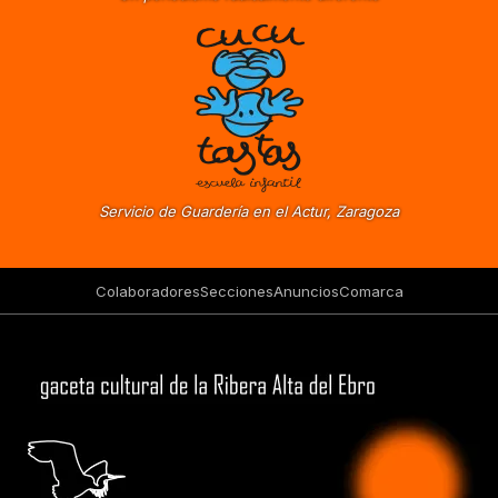
Servicio de Guardería en el Actur, Zaragoza
Colaboradores
Secciones
Anuncios
Comarca