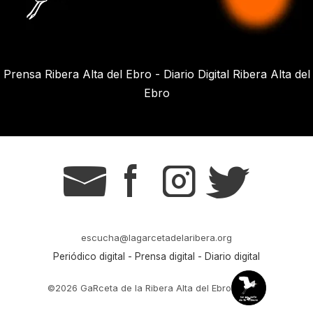
Prensa Ribera Alta del Ebro - Diario Digital Ribera Alta del
Ebro
g
s
t
r
escucha@lagarcetadelaribera.org
Periódico digital - Prensa digital - Diario digital
©2026 GaRceta de la Ribera Alta del Ebro