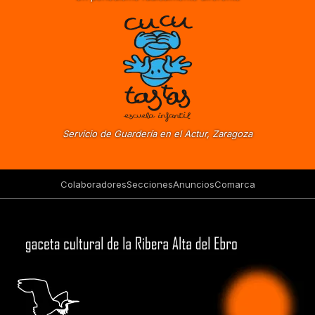
Servicio de Guardería en el Actur, Zaragoza
Colaboradores
Secciones
Anuncios
Comarca