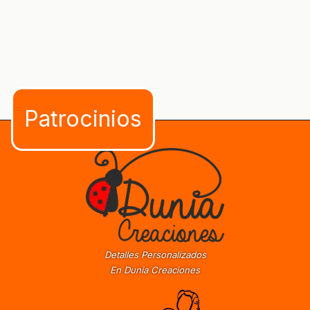
Detalles Personalizados
En Dunia Creaciones