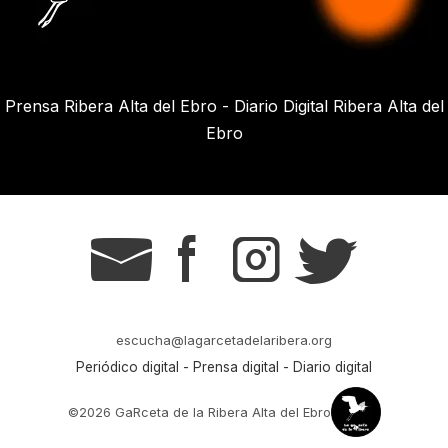
Prensa Ribera Alta del Ebro - Diario Digital Ribera Alta del
Ebro
g
s
t
r
escucha@lagarcetadelaribera.org
Periódico digital - Prensa digital - Diario digital
©2026 GaRceta de la Ribera Alta del Ebro