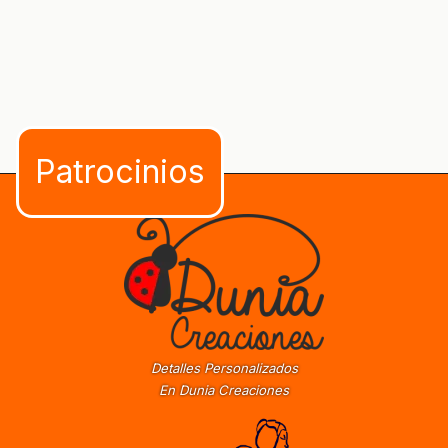
Detalles Personalizados
En Dunia Creaciones