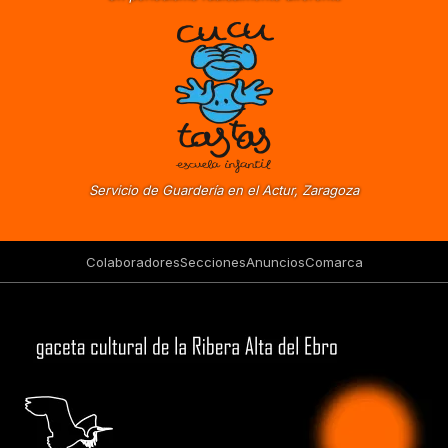
Servicio de Guardería en el Actur, Zaragoza
Colaboradores
Secciones
Anuncios
Comarca