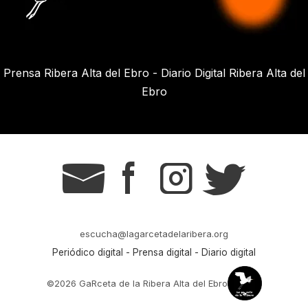
Prensa Ribera Alta del Ebro - Diario Digital Ribera Alta del
Ebro
g
s
t
r
escucha@lagarcetadelaribera.org
Periódico digital - Prensa digital - Diario digital
©2026 GaRceta de la Ribera Alta del Ebro