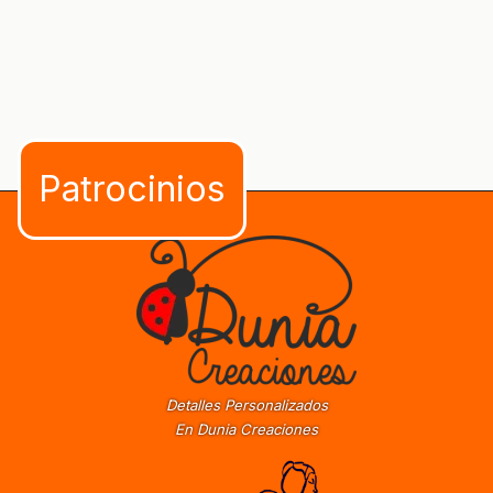
Detalles Personalizados
En Dunia Creaciones