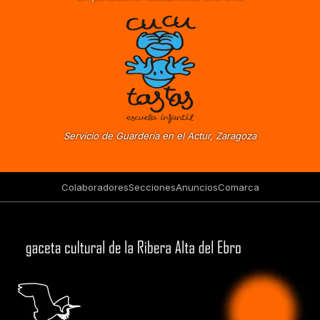
Servicio de Guardería en el Actur, Zaragoza
Colaboradores
Secciones
Anuncios
Comarca