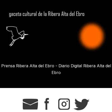
Prensa Ribera Alta del Ebro - Diario Digital Ribera Alta del
Ebro
g
s
t
r