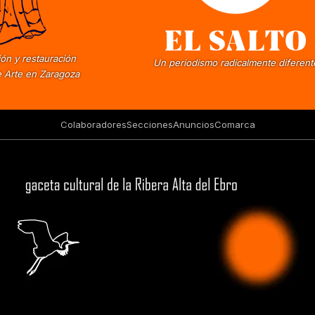
ón y restauración
Un periodismo radicalmente diferent
 Arte en Zaragoza
Colaboradores
Secciones
Anuncios
Comarca