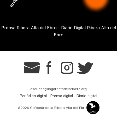
Prensa Ribera Alta del Ebro - Diario Digital Ribera Alta del
Ebro
g
s
t
r
escucha@lagarcetadelaribera.org
Periódico digital - Prensa digital - Diario digital
©2026 GaRceta de la Ribera Alta del Ebro