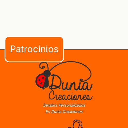
Detalles Personalizados
En Dunia Creaciones