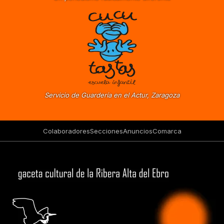
Servicio de Guardería en el Actur, Zaragoza
Colaboradores
Secciones
Anuncios
Comarca