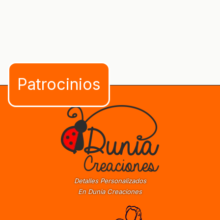
Detalles Personalizados
En Dunia Creaciones