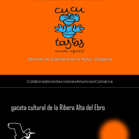
Servicio de Guardería en el Actur, Zaragoza
Colaboradores
Secciones
Anuncios
Comarca