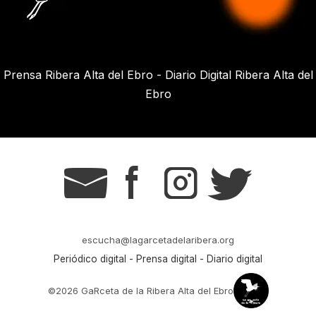
Prensa Ribera Alta del Ebro - Diario Digital Ribera Alta del
Ebro
g
s
t
r
escucha@lagarcetadelaribera.org
Periódico digital - Prensa digital - Diario digital
©2026 GaRceta de la Ribera Alta del Ebro