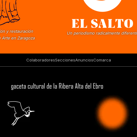
ón y restauración
Un periodismo radicalmente diferent
 Arte en Zaragoza
Colaboradores
Secciones
Anuncios
Comarca