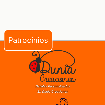
Detalles Personalizados
En Dunia Creaciones