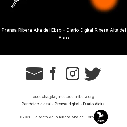
Prensa Ribera Alta del Ebro - Diario Digital Ribera Alta del
Ebro
g
s
t
r
escucha@lagarcetadelaribera.org
Periódico digital - Prensa digital - Diario digital
©2026 GaRceta de la Ribera Alta del Ebro