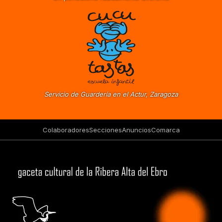
Servicio de Guardería en el Actur, Zaragoza
Colaboradores
Secciones
Anuncios
Comarca